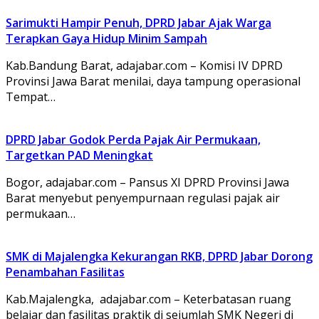
Sarimukti Hampir Penuh, DPRD Jabar Ajak Warga
Terapkan Gaya Hidup Minim Sampah
Kab.Bandung Barat, adajabar.com – Komisi IV DPRD
Provinsi Jawa Barat menilai, daya tampung operasional
Tempat…
DPRD Jabar Godok Perda Pajak Air Permukaan,
Targetkan PAD Meningkat
Bogor, adajabar.com – Pansus XI DPRD Provinsi Jawa
Barat menyebut penyempurnaan regulasi pajak air
permukaan…
SMK di Majalengka Kekurangan RKB, DPRD Jabar Dorong
Penambahan Fasilitas
Kab.Majalengka, adajabar.com – Keterbatasan ruang
belajar dan fasilitas praktik di sejumlah SMK Negeri di