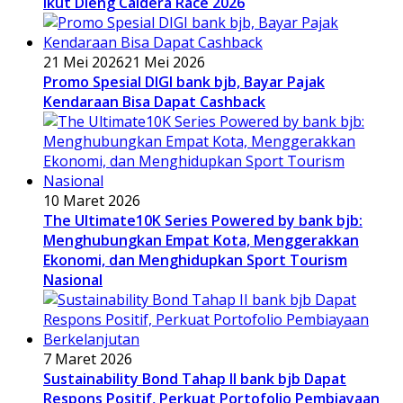
Ikut Dieng Caldera Race 2026
21 Mei 2026
21 Mei 2026
Promo Spesial DIGI bank bjb, Bayar Pajak
Kendaraan Bisa Dapat Cashback
10 Maret 2026
The Ultimate10K Series Powered by bank bjb:
Menghubungkan Empat Kota, Menggerakkan
Ekonomi, dan Menghidupkan Sport Tourism
Nasional
7 Maret 2026
Sustainability Bond Tahap II bank bjb Dapat
Respons Positif, Perkuat Portofolio Pembiayaan