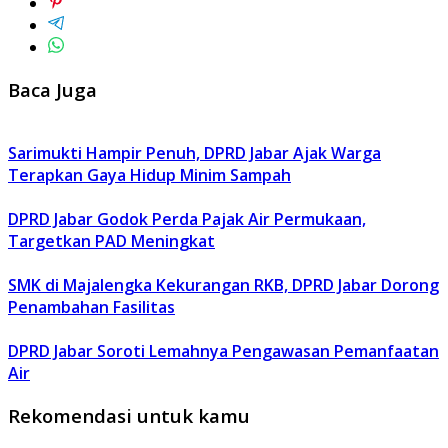
Baca Juga
Sarimukti Hampir Penuh, DPRD Jabar Ajak Warga
Terapkan Gaya Hidup Minim Sampah
DPRD Jabar Godok Perda Pajak Air Permukaan,
Targetkan PAD Meningkat
SMK di Majalengka Kekurangan RKB, DPRD Jabar Dorong
Penambahan Fasilitas
DPRD Jabar Soroti Lemahnya Pengawasan Pemanfaatan
Air
Rekomendasi untuk kamu