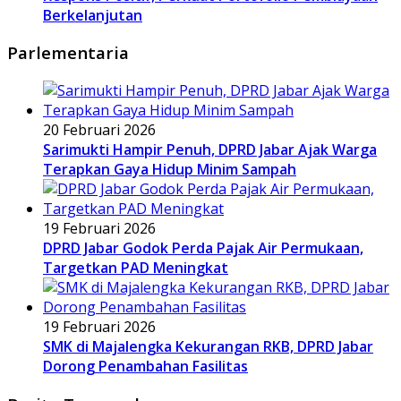
Berkelanjutan
Parlementaria
20 Februari 2026
Sarimukti Hampir Penuh, DPRD Jabar Ajak Warga
Terapkan Gaya Hidup Minim Sampah
19 Februari 2026
DPRD Jabar Godok Perda Pajak Air Permukaan,
Targetkan PAD Meningkat
19 Februari 2026
SMK di Majalengka Kekurangan RKB, DPRD Jabar
Dorong Penambahan Fasilitas