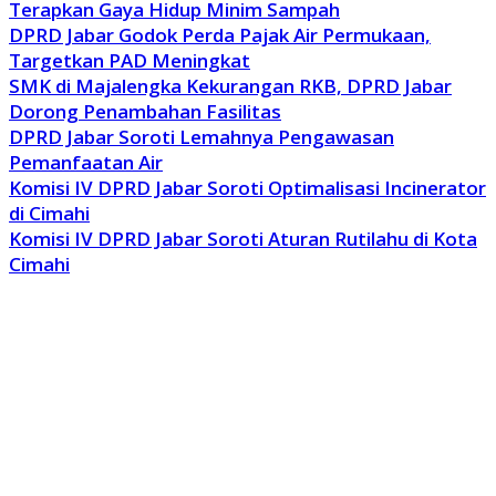
Terapkan Gaya Hidup Minim Sampah
DPRD Jabar Godok Perda Pajak Air Permukaan,
Targetkan PAD Meningkat
SMK di Majalengka Kekurangan RKB, DPRD Jabar
Dorong Penambahan Fasilitas
DPRD Jabar Soroti Lemahnya Pengawasan
Pemanfaatan Air
Komisi IV DPRD Jabar Soroti Optimalisasi Incinerator
di Cimahi
Komisi IV DPRD Jabar Soroti Aturan Rutilahu di Kota
Cimahi