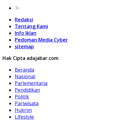
Redaksi
Tentang Kami
Info Iklan
Pedoman Media Cyber
sitemap
Hak Cipta adajabar.com
Beranda
Nasional
Parlementaria
Pendidikan
Politik
Pariwisata
Hukrim
Lifestyle
Kuliner
Olahraga