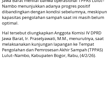
Jawa Barat menilai bahwa operasional TPPAS Lulut–
Nambo menunjukkan adanya progres positif
dibandingkan dengan kondisi sebelumnya, meskipun
kapasitas pengolahan sampah saat ini masih belum
optimal.
Hal tersebut diungkapkan Anggota Komisi IV DPRD
Jawa Barat, Ir. Prasetyawati, M.M., menurutnya, saat
melaksanakan kunjungan lapangan ke Tempat
Pengolahan dan Pemrosesan Akhir Sampah (TPPAS)
Lulut–Nambo, Kabupaten Bogor, Rabu, (4/2/26).