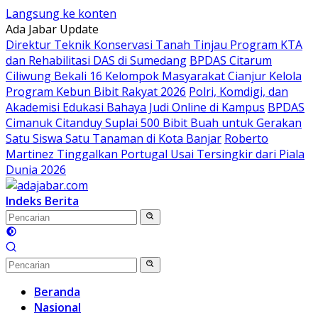
Langsung ke konten
Ada Jabar Update
Direktur Teknik Konservasi Tanah Tinjau Program KTA
dan Rehabilitasi DAS di Sumedang
BPDAS Citarum
Ciliwung Bekali 16 Kelompok Masyarakat Cianjur Kelola
Program Kebun Bibit Rakyat 2026
Polri, Komdigi, dan
Akademisi Edukasi Bahaya Judi Online di Kampus
BPDAS
Cimanuk Citanduy Suplai 500 Bibit Buah untuk Gerakan
Satu Siswa Satu Tanaman di Kota Banjar
Roberto
Martinez Tinggalkan Portugal Usai Tersingkir dari Piala
Dunia 2026
Indeks Berita
Beranda
Nasional