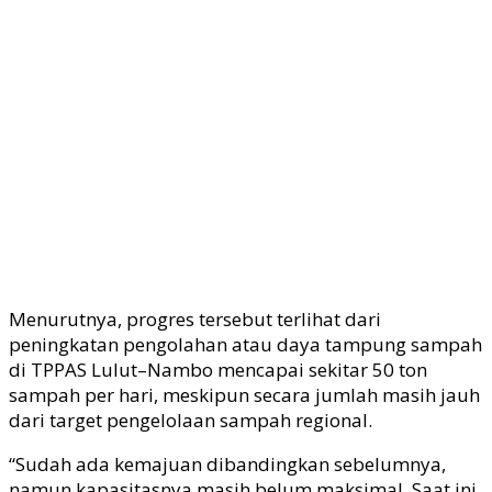
Menurutnya, progres tersebut terlihat dari
peningkatan pengolahan atau daya tampung sampah
di TPPAS Lulut–Nambo mencapai sekitar 50 ton
sampah per hari, meskipun secara jumlah masih jauh
dari target pengelolaan sampah regional.
“Sudah ada kemajuan dibandingkan sebelumnya,
namun kapasitasnya masih belum maksimal. Saat ini