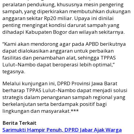
peralatan pendukung, khususnya mesin pengering
sampah, yang diperkirakan membutuhkan dukungan
anggaran sekitar Rp20 miliar. Upaya ini dinilai
penting mengingat kondisi darurat sampah yang
dihadapi Kabupaten Bogor dan wilayah sekitarnya.
“Kami akan mendorong agar pada APBD berikutnya
dapat dialokasikan anggaran untuk perbaikan
fasilitas dan penambahan alat, sehingga TPPAS
Lulut–Nambo dapat beroperasi lebih optimal,”
tegasnya.
Melalui kunjungan ini, DPRD Provinsi Jawa Barat
berharap TPPAS Lulut–Nambo dapat menjadi solusi
strategis dalam penanganan sampah regional yang
berkelanjutan serta berdampak positif bagi
lingkungan dan masyarakat.***
Berita Terkait
Sarimukti Hampir Penuh, DPRD Jabar Ajak Warga