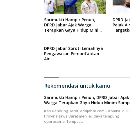
Sarimukti Hampir Penuh,
DPRD Ja
DPRD Jabar Ajak Warga
Pajak Ai
Terapkan Gaya Hidup Minim
Targetk
Sampah
DPRD Jabar Soroti Lemahnya
Pengawasan Pemanfaatan
Air
Rekomendasi untuk kamu
Sarimukti Hampir Penuh, DPRD Jabar Ajak
Warga Terapkan Gaya Hidup Minim Sam
Kab.Bandung Barat, adajabar.com – Komisi IV D
Provinsi Jawa Barat menilai, daya tampung
operasional Tempat…