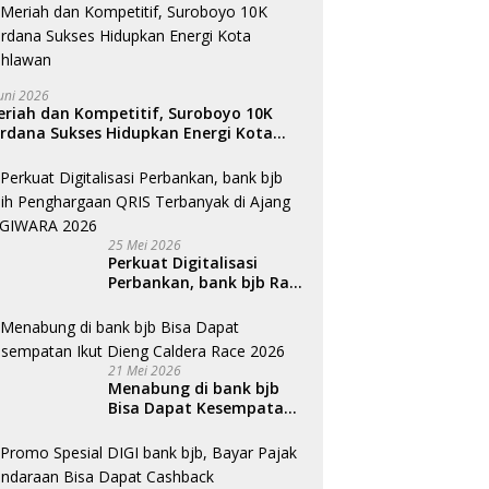
Juni 2026
riah dan Kompetitif, Suroboyo 10K
rdana Sukses Hidupkan Energi Kota
ahlawan
25 Mei 2026
Perkuat Digitalisasi
Perbankan, bank bjb Raih
Penghargaan QRIS
Terbanyak di Ajang
DIGIWARA 2026
21 Mei 2026
Menabung di bank bjb
Bisa Dapat Kesempatan
Ikut Dieng Caldera Race
2026