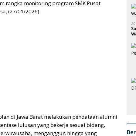
am rangka monitoring program SMK Pusat
sa, (27/01/2026).
20
Sa
W
S
olah di Jawa Barat melakukan pendataan alumni
sentase lulusan yang bekerja sesuai bidang,
Ber
 berwirausaha, menganggur, hingga yang