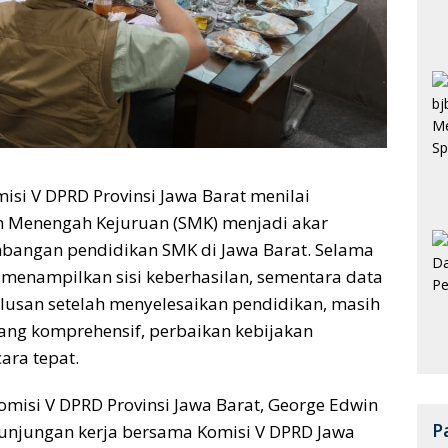
misi V DPRD Provinsi Jawa Barat menilai
h Menengah Kejuruan (SMK) menjadi akar
angan pendidikan SMK di Jawa Barat. Selama
k menampilkan sisi keberhasilan, sementara data
lulusan setelah menyelesaikan pendidikan, masih
yang komprehensif, perbaikan kebijakan
cara tepat.
misi V DPRD Provinsi Jawa Barat, George Edwin
P
 kunjungan kerja bersama Komisi V DPRD Jawa