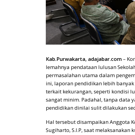
Kab.Purwakarta, adajabar.com
– Ko
lemahnya pendataan lulusan Sekola
permasalahan utama dalam pengemb
ini, laporan pendidikan lebih banya
terkait kekurangan, seperti kondisi 
sangat minim. Padahal, tanpa data 
pendidikan dinilai sulit dilakukan se
Hal tersebut disampaikan Anggota Ko
Sugiharto, S.I.P, saat melaksanakan