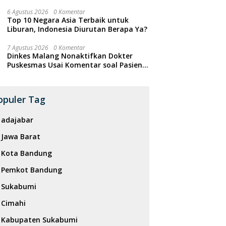
6 Agustus 2026
0 Komentar
Top 10 Negara Asia Terbaik untuk
Liburan, Indonesia Diurutan Berapa Ya?
7 Agustus 2026
0 Komentar
Dinkes Malang Nonaktifkan Dokter
Puskesmas Usai Komentar soal Pasien
BPJS Viral di Threads
opuler Tag
adajabar
Jawa Barat
Kota Bandung
Pemkot Bandung
Sukabumi
Cimahi
Kabupaten Sukabumi