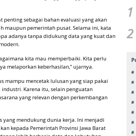
1
t penting sebagai bahan evaluasi yang akan
h maupun pemerintah pusat. Selama ini, kata
2
 apa adanya tanpa didukung data yang kuat dan
 modern.
 bagaimana kita mau memperbaiki. Kita perlu
P
ya melaporkan keberhasilan,” ujarnya.
s mampu mencetak lulusan yang siap pakai
industri. Karena itu, selain penguatan
asarana yang relevan dengan perkembangan
as yang mendukung dunia kerja. Ini menjadi
an kepada Pemerintah Provinsi Jawa Barat