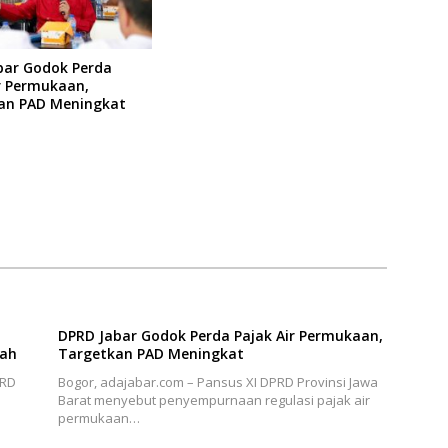
bar Godok Perda
r Permukaan,
an PAD Meningkat
DPRD Jabar Godok Perda Pajak Air Permukaan,
pah
Targetkan PAD Meningkat
PRD
Bogor, adajabar.com – Pansus XI DPRD Provinsi Jawa
Barat menyebut penyempurnaan regulasi pajak air
permukaan…