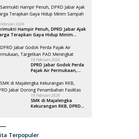
 Februari 2026
rimukti Hampir Penuh, DPRD Jabar Ajak
arga Terapkan Gaya Hidup Minim
ampah
19 Februari 2026
DPRD Jabar Godok Perda
Pajak Air Permukaan,
Targetkan PAD
Meningkat
19 Februari 2026
SMK di Majalengka
Kekurangan RKB, DPRD
Jabar Dorong
Penambahan Fasilitas
ita Terpopuler