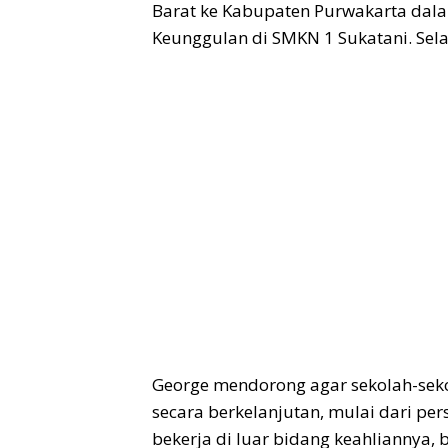
Barat ke Kabupaten Purwakarta dal
Keunggulan di SMKN 1 Sukatani. Sela
George mendorong agar sekolah-sek
secara berkelanjutan, mulai dari per
bekerja di luar bidang keahliannya,