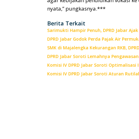
agar kebijakan pendidikan vokasi ke
nyata,” pungkasnya.***
Berita Terkait
Sarimukti Hampir Penuh, DPRD Jabar Aj
DPRD Jabar Godok Perda Pajak Air Permu
SMK di Majalengka Kekurangan RKB, DPRD
DPRD Jabar Soroti Lemahnya Pengawasan
Komisi IV DPRD Jabar Soroti Optimalisasi 
Komisi IV DPRD Jabar Soroti Aturan Rutil