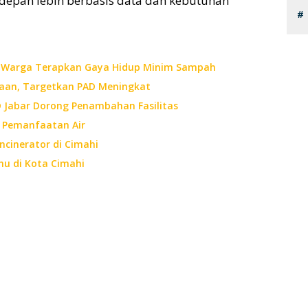
 depan lebih berbasis data dan kebutuhan
ak Warga Terapkan Gaya Hidup Minim Sampah
kaan, Targetkan PAD Meningkat
 Jabar Dorong Penambahan Fasilitas
 Pemanfaatan Air
Incinerator di Cimahi
ahu di Kota Cimahi