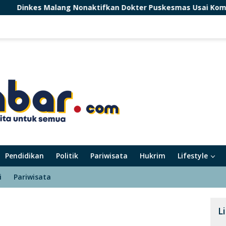
ng Nonaktifkan Dokter Puskesmas Usai Komentar soal Pasien 
Pendidikan
Politik
Pariwisata
Hukrim
Lifestyle
i
Pariwisata
L