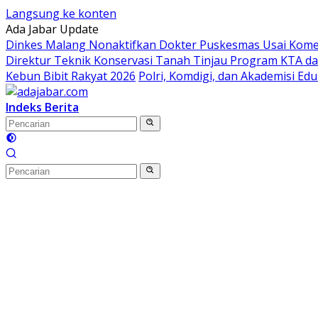
Langsung ke konten
Ada Jabar Update
Dinkes Malang Nonaktifkan Dokter Puskesmas Usai Koment
Direktur Teknik Konservasi Tanah Tinjau Program KTA da
Kebun Bibit Rakyat 2026
Polri, Komdigi, dan Akademisi Ed
Indeks Berita