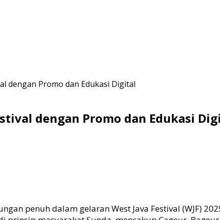
val dengan Promo dan Edukasi Digital
stival dengan Promo dan Edukasi Digi
gan penuh dalam gelaran West Java Festival (WJF) 20
 prinsip masyarakat Sunda, mencakup Cageur, Bageur, B