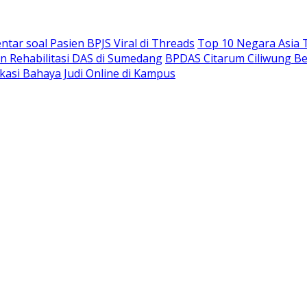
ar soal Pasien BPJS Viral di Threads
Top 10 Negara Asia T
n Rehabilitasi DAS di Sumedang
BPDAS Citarum Ciliwung Be
ukasi Bahaya Judi Online di Kampus