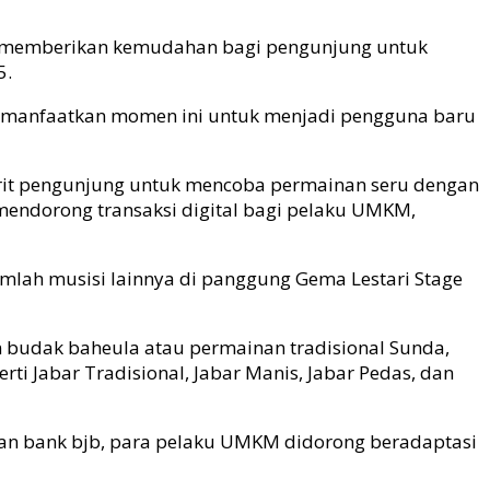
uga memberikan kemudahan bagi pengunjung untuk
5.
emanfaatkan momen ini untuk menjadi pengguna baru
orit pengunjung untuk mencoba permainan seru dengan
mendorong transaksi digital bagi pelaku UMKM,
umlah musisi lainnya di panggung Gema Lestari Stage
n budak baheula atau permainan tradisional Sunda,
ti Jabar Tradisional, Jabar Manis, Jabar Pedas, dan
gan bank
bjb
, para pelaku UMKM didorong beradaptasi