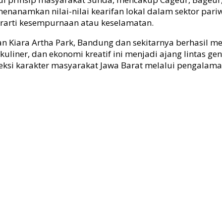
namkan nilai-nilai kearifan lokal dalam sektor pariwis
rarti kesempurnaan atau keselamatan.
 Kiara Artha Park, Bandung dan sekitarnya berhasil me
liner, dan ekonomi kreatif ini menjadi ajang lintas gen
fleksi karakter masyarakat Jawa Barat melalui pengalaman