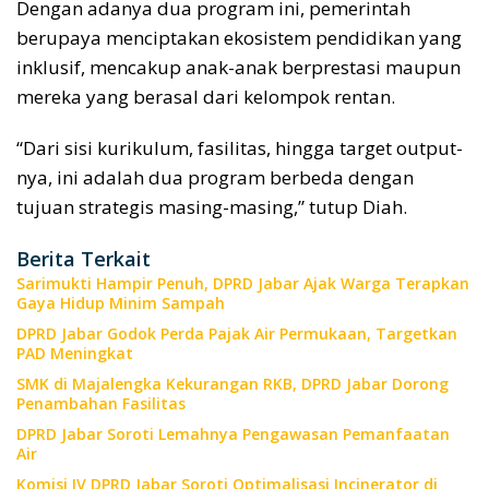
Dengan adanya dua program ini, pemerintah
berupaya menciptakan ekosistem pendidikan yang
inklusif, mencakup anak-anak berprestasi maupun
mereka yang berasal dari kelompok rentan.
“Dari sisi kurikulum, fasilitas, hingga target output-
nya, ini adalah dua program berbeda dengan
tujuan strategis masing-masing,” tutup Diah.
Berita Terkait
Sarimukti Hampir Penuh, DPRD Jabar Ajak Warga Terapkan
Gaya Hidup Minim Sampah
DPRD Jabar Godok Perda Pajak Air Permukaan, Targetkan
PAD Meningkat
SMK di Majalengka Kekurangan RKB, DPRD Jabar Dorong
Penambahan Fasilitas
DPRD Jabar Soroti Lemahnya Pengawasan Pemanfaatan
Air
Komisi IV DPRD Jabar Soroti Optimalisasi Incinerator di