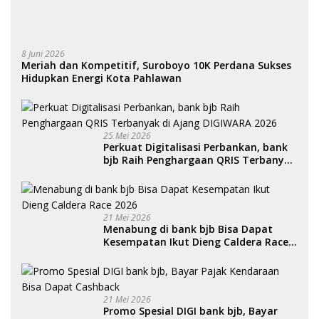
8 Juni 2026
Meriah dan Kompetitif, Suroboyo 10K Perdana Sukses
Hidupkan Energi Kota Pahlawan
25 Mei 2026
Perkuat Digitalisasi Perbankan, bank
bjb Raih Penghargaan QRIS Terbanyak
di Ajang DIGIWARA 2026
21 Mei 2026
Menabung di bank bjb Bisa Dapat
Kesempatan Ikut Dieng Caldera Race
2026
21 Mei 2026
Promo Spesial DIGI bank bjb, Bayar