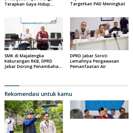
Targetkan PAD Meningkat
Terapkan Gaya Hidup
Minim Sampah
SMK di Majalengka
DPRD Jabar Soroti
Kekurangan RKB, DPRD
Lemahnya Pengawasan
Jabar Dorong Penambahan
Pemanfaatan Air
Fasilitas
Rekomendasi untuk kamu