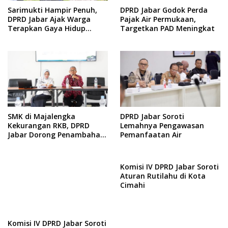
Sarimukti Hampir Penuh,
DPRD Jabar Godok Perda
DPRD Jabar Ajak Warga
Pajak Air Permukaan,
Terapkan Gaya Hidup
Targetkan PAD Meningkat
Minim Sampah
SMK di Majalengka
DPRD Jabar Soroti
Kekurangan RKB, DPRD
Lemahnya Pengawasan
Jabar Dorong Penambahan
Pemanfaatan Air
Fasilitas
Komisi IV DPRD Jabar Soroti
Aturan Rutilahu di Kota
Cimahi
Komisi IV DPRD Jabar Soroti