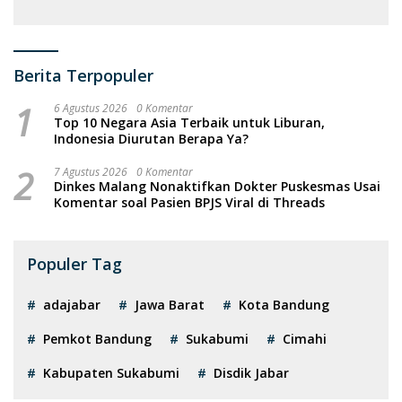
Fasilitas
Berita Terpopuler
1
6 Agustus 2026
0 Komentar
Top 10 Negara Asia Terbaik untuk Liburan,
Indonesia Diurutan Berapa Ya?
2
7 Agustus 2026
0 Komentar
Dinkes Malang Nonaktifkan Dokter Puskesmas Usai
Komentar soal Pasien BPJS Viral di Threads
Populer Tag
adajabar
Jawa Barat
Kota Bandung
Pemkot Bandung
Sukabumi
Cimahi
Kabupaten Sukabumi
Disdik Jabar