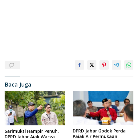
Baca Juga
DPRD Jabar Godok Perda
Sarimukti Hampir Penuh,
Pajak Air Permukaan,
DPRD Jabar Ajak Warga