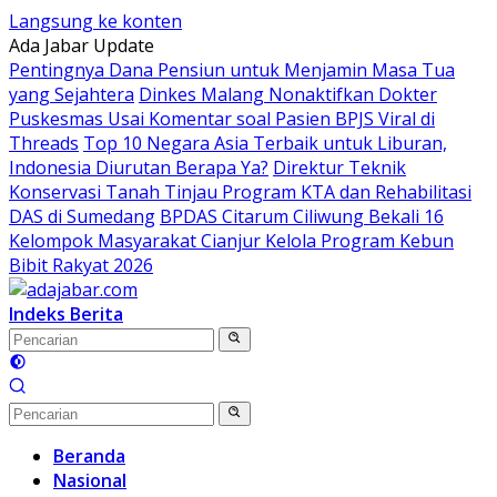
Langsung ke konten
Ada Jabar Update
Pentingnya Dana Pensiun untuk Menjamin Masa Tua
yang Sejahtera
Dinkes Malang Nonaktifkan Dokter
Puskesmas Usai Komentar soal Pasien BPJS Viral di
Threads
Top 10 Negara Asia Terbaik untuk Liburan,
Indonesia Diurutan Berapa Ya?
Direktur Teknik
Konservasi Tanah Tinjau Program KTA dan Rehabilitasi
DAS di Sumedang
BPDAS Citarum Ciliwung Bekali 16
Kelompok Masyarakat Cianjur Kelola Program Kebun
Bibit Rakyat 2026
Indeks Berita
Beranda
Nasional