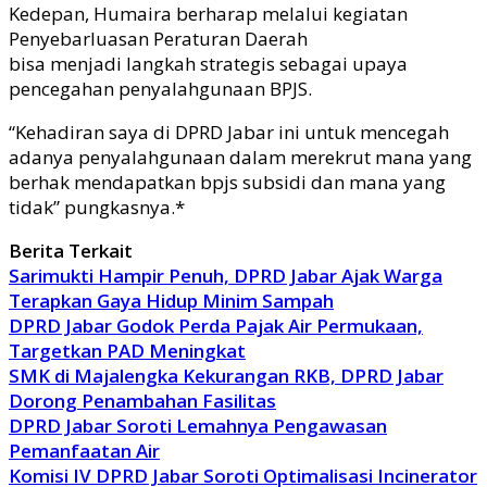
Kedepan, Humaira berharap melalui kegiatan
Penyebarluasan Peraturan Daerah
bisa menjadi langkah strategis sebagai upaya
pencegahan penyalahgunaan BPJS.
“Kehadiran saya di DPRD Jabar ini untuk mencegah
adanya penyalahgunaan dalam merekrut mana yang
berhak mendapatkan bpjs subsidi dan mana yang
tidak” pungkasnya.*
Berita Terkait
Sarimukti Hampir Penuh, DPRD Jabar Ajak Warga
Terapkan Gaya Hidup Minim Sampah
DPRD Jabar Godok Perda Pajak Air Permukaan,
Targetkan PAD Meningkat
SMK di Majalengka Kekurangan RKB, DPRD Jabar
Dorong Penambahan Fasilitas
DPRD Jabar Soroti Lemahnya Pengawasan
Pemanfaatan Air
Komisi IV DPRD Jabar Soroti Optimalisasi Incinerator