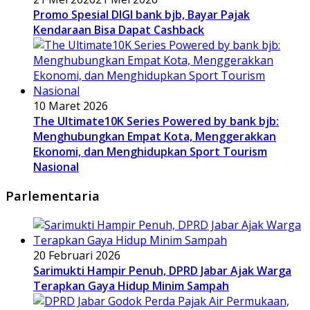
Promo Spesial DIGI bank bjb, Bayar Pajak
Kendaraan Bisa Dapat Cashback
10 Maret 2026
The Ultimate10K Series Powered by bank bjb:
Menghubungkan Empat Kota, Menggerakkan
Ekonomi, dan Menghidupkan Sport Tourism
Nasional
Parlementaria
20 Februari 2026
Sarimukti Hampir Penuh, DPRD Jabar Ajak Warga
Terapkan Gaya Hidup Minim Sampah