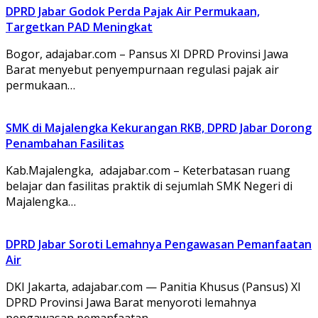
DPRD Jabar Godok Perda Pajak Air Permukaan,
Targetkan PAD Meningkat
Bogor, adajabar.com – Pansus XI DPRD Provinsi Jawa
Barat menyebut penyempurnaan regulasi pajak air
permukaan…
SMK di Majalengka Kekurangan RKB, DPRD Jabar Dorong
Penambahan Fasilitas
Kab.Majalengka, adajabar.com – Keterbatasan ruang
belajar dan fasilitas praktik di sejumlah SMK Negeri di
Majalengka…
DPRD Jabar Soroti Lemahnya Pengawasan Pemanfaatan
Air
DKI Jakarta, adajabar.com — Panitia Khusus (Pansus) XI
DPRD Provinsi Jawa Barat menyoroti lemahnya
pengawasan pemanfaatan…