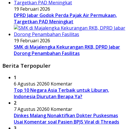
19 Februari 2026
DPRD Jabar Godok Perda Pajak Air Permukaan,
Targetkan PAD Meningkat
19 Februari 2026
SMK di Majalengka Kekurangan RKB, DPRD Jabar
Dorong Penambahan Fasilitas
Berita Terpopuler
1
6 Agustus 2026
0 Komentar
Top 10 Negara Asia Terbaik untuk Liburan,
Indonesia Diurutan Berapa Ya?
2
7 Agustus 2026
0 Komentar
Dinkes Malang Nonaktifkan Dokter Puskesmas
Usai Komentar soal Pasien BPJS Viral di Threads
3