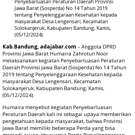
Penyebarluasan Peraturan Daerah Provinsi
Jawa Barat (Sosperda) No 14 Tahun 2019
tentang Penyelenggaraan Kesehatan kepada
masyarakat Desa Lengensari, Kecamatan
Solokanjeruk, Kabupaten Bandung, Kamis,
(05/12/2024).
Kab.Bandung, adajabar.com
– Anggota DPRD
Provinsi Jawa Barat Humaira Zahrotun Noor
melaksanakan kegiatan Penyebarluasan Peraturan
Daerah Provinsi Jawa Barat (Sosperda) No 14 Tahun
2019 tentang Penyelenggaraan Kesehatan kepada
masyarakat Desa Lengensari, Kecamatan
Solokanjeruk, Kabupaten Bandung, Kamis,
(05/12/2024).
Humaira menyebut kegiatan Penyebarluasan
Peraturan Daerah kali ini sebagai upaya memberikan
pengetahuan kepada masyarakat, bahwa Provinsi
Jawa Barat memiliki beberapa Perda yang bisa
menjadi acuan, khususnya Perda Penyelenggaraan