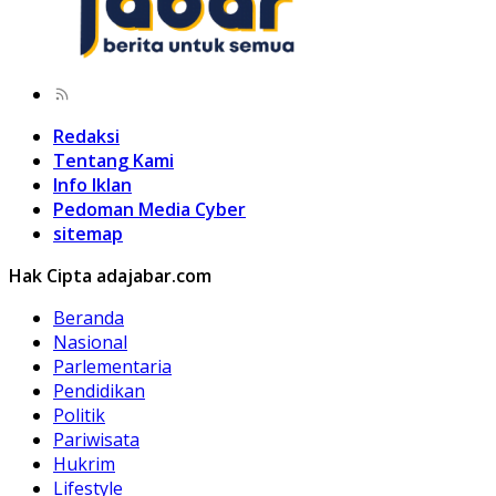
Redaksi
Tentang Kami
Info Iklan
Pedoman Media Cyber
sitemap
Hak Cipta adajabar.com
Beranda
Nasional
Parlementaria
Pendidikan
Politik
Pariwisata
Hukrim
Lifestyle