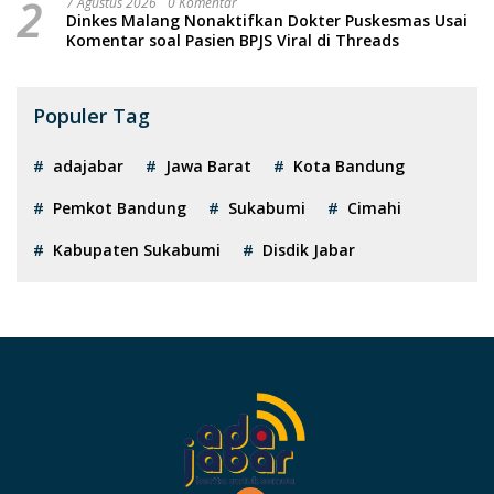
2
7 Agustus 2026
0 Komentar
Dinkes Malang Nonaktifkan Dokter Puskesmas Usai
Komentar soal Pasien BPJS Viral di Threads
Populer Tag
adajabar
Jawa Barat
Kota Bandung
Pemkot Bandung
Sukabumi
Cimahi
Kabupaten Sukabumi
Disdik Jabar