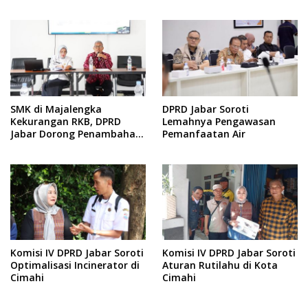
Minim Sampah
SMK di Majalengka
DPRD Jabar Soroti
Kekurangan RKB, DPRD
Lemahnya Pengawasan
Jabar Dorong Penambahan
Pemanfaatan Air
Fasilitas
Komisi IV DPRD Jabar Soroti
Komisi IV DPRD Jabar Soroti
Optimalisasi Incinerator di
Aturan Rutilahu di Kota
Cimahi
Cimahi