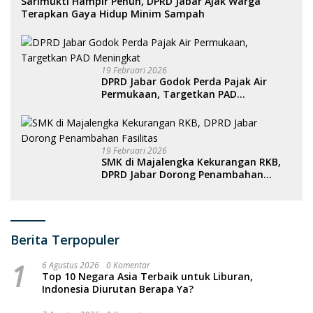
Sarimukti Hampir Penuh, DPRD Jabar Ajak Warga
Terapkan Gaya Hidup Minim Sampah
19 Februari 2026
DPRD Jabar Godok Perda Pajak Air
Permukaan, Targetkan PAD
Meningkat
19 Februari 2026
SMK di Majalengka Kekurangan RKB,
DPRD Jabar Dorong Penambahan
Fasilitas
Berita Terpopuler
1
6 Agustus 2026
0 Komentar
Top 10 Negara Asia Terbaik untuk Liburan,
Indonesia Diurutan Berapa Ya?