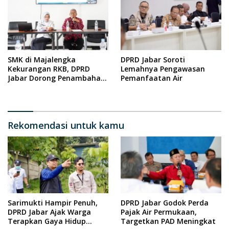
SMK di Majalengka
DPRD Jabar Soroti
Kekurangan RKB, DPRD
Lemahnya Pengawasan
Jabar Dorong Penambahan
Pemanfaatan Air
Fasilitas
Rekomendasi untuk kamu
Sarimukti Hampir Penuh,
DPRD Jabar Godok Perda
DPRD Jabar Ajak Warga
Pajak Air Permukaan,
Terapkan Gaya Hidup
Targetkan PAD Meningkat