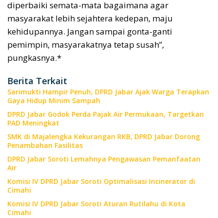
diperbaiki semata-mata bagaimana agar
masyarakat lebih sejahtera kedepan, maju
kehidupannya. Jangan sampai gonta-ganti
pemimpin, masyarakatnya tetap susah”,
pungkasnya.*
Berita Terkait
Sarimukti Hampir Penuh, DPRD Jabar Ajak Warga Terapkan
Gaya Hidup Minim Sampah
DPRD Jabar Godok Perda Pajak Air Permukaan, Targetkan
PAD Meningkat
SMK di Majalengka Kekurangan RKB, DPRD Jabar Dorong
Penambahan Fasilitas
DPRD Jabar Soroti Lemahnya Pengawasan Pemanfaatan
Air
Komisi IV DPRD Jabar Soroti Optimalisasi Incinerator di
Cimahi
Komisi IV DPRD Jabar Soroti Aturan Rutilahu di Kota
Cimahi