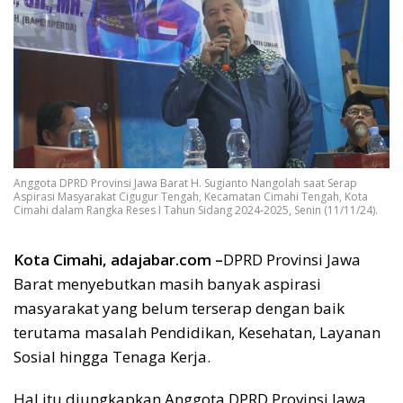
Anggota DPRD Provinsi Jawa Barat H. Sugianto Nangolah saat Serap
Aspirasi Masyarakat Cigugur Tengah, Kecamatan Cimahi Tengah, Kota
Cimahi dalam Rangka Reses I Tahun Sidang 2024-2025, Senin (11/11/24).
Kota Cimahi, adajabar.com –
DPRD Provinsi Jawa
Barat menyebutkan masih banyak aspirasi
masyarakat yang belum terserap dengan baik
terutama masalah Pendidikan, Kesehatan, Layanan
Sosial hingga Tenaga Kerja.
Hal itu diungkapkan Anggota DPRD Provinsi Jawa