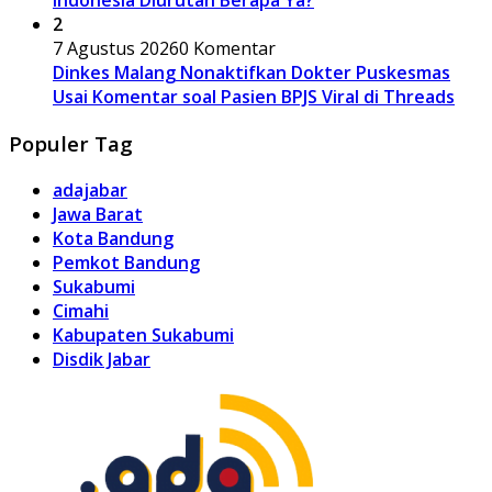
Indonesia Diurutan Berapa Ya?
2
7 Agustus 2026
0 Komentar
Dinkes Malang Nonaktifkan Dokter Puskesmas
Usai Komentar soal Pasien BPJS Viral di Threads
Populer Tag
adajabar
Jawa Barat
Kota Bandung
Pemkot Bandung
Sukabumi
Cimahi
Kabupaten Sukabumi
Disdik Jabar