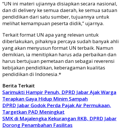
“UN ini materi ujiannya disiapkan secara nasional,
dan di delivery ke semua daerah, ke semua satuan
pendidikan dari satu sumber, tujuannya untuk
melihat kemampuan peserta didik,” ujarnya.
Terkait format UN apa yang relevan untuk
diberlakukan, pihaknya percaya sudah banyak ahli
yang akan menyusun format UN terbaik. Namun
demikian, ia menitipkan harus ada perbaikan dan
harus bertujuan pemetaan dan sebagai reverensi
kebijakan pendidikan, keberagaman kualitas
pendidikan di Indonesia.*
Berita Terkait
Sarimukti Hampir Penuh, DPRD Jabar Ajak Warga
Terapkan Gaya Hidup Minim Sampah
DPRD Jabar Godok Perda Pajak Air Permukaan,
Targetkan PAD Meningkat
SMK di Majalengka Kekurangan RKB, DPRD Jabar
Dorong Penambahan Fasilitas