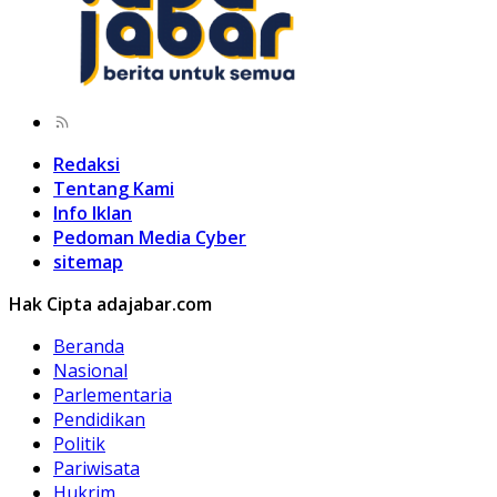
Redaksi
Tentang Kami
Info Iklan
Pedoman Media Cyber
sitemap
Hak Cipta adajabar.com
Beranda
Nasional
Parlementaria
Pendidikan
Politik
Pariwisata
Hukrim