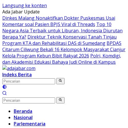
Langsung ke konten
Ada Jabar Update
Dinkes Malang Nonaktifkan Dokter Puskesmas Usai
Komentar soal Pasien BPJS Viral di Threads
Top 10
Negara Asia Terbaik untuk Liburan, Indonesia Diurutan
Berapa Ya?
Direktur Teknik Konservasi Tanah Tinjau
Program KTA dan Rehabilitasi DAS di Sumedang
BPDAS
Citarum Ciliwung Bekali 16 Kelompok Masyarakat Cianjur
Kelola Program Kebun Bibit Rakyat 2026
Polri, Komdigi,
dan Akademisi Edukasi Bahaya Judi Online di Kampus
Indeks Berita
Beranda
Nasional
Parlementaria