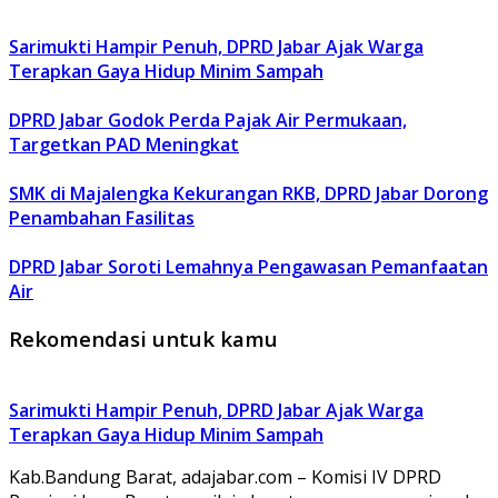
Sarimukti Hampir Penuh, DPRD Jabar Ajak Warga
Terapkan Gaya Hidup Minim Sampah
DPRD Jabar Godok Perda Pajak Air Permukaan,
Targetkan PAD Meningkat
SMK di Majalengka Kekurangan RKB, DPRD Jabar Dorong
Penambahan Fasilitas
DPRD Jabar Soroti Lemahnya Pengawasan Pemanfaatan
Air
Rekomendasi untuk kamu
Sarimukti Hampir Penuh, DPRD Jabar Ajak Warga
Terapkan Gaya Hidup Minim Sampah
Kab.Bandung Barat, adajabar.com – Komisi IV DPRD