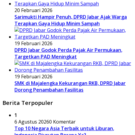
20 Februari 2026
Sarimukti Hampir Penuh, DPRD Jabar Ajak Warga
Terapkan Gaya Hidup Minim Sampah
19 Februari 2026
DPRD Jabar Godok Perda Pajak Air Permukaan,
Targetkan PAD Meningkat
19 Februari 2026
SMK di Majalengka Kekurangan RKB, DPRD Jabar
Dorong Penambahan Fasilitas
Berita Terpopuler
1
6 Agustus 2026
0 Komentar
Top 10 Negara Asia Terbaik untuk Liburan,