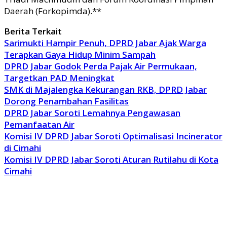
Daerah (Forkopimda).**
Berita Terkait
Sarimukti Hampir Penuh, DPRD Jabar Ajak Warga
Terapkan Gaya Hidup Minim Sampah
DPRD Jabar Godok Perda Pajak Air Permukaan,
Targetkan PAD Meningkat
SMK di Majalengka Kekurangan RKB, DPRD Jabar
Dorong Penambahan Fasilitas
DPRD Jabar Soroti Lemahnya Pengawasan
Pemanfaatan Air
Komisi IV DPRD Jabar Soroti Optimalisasi Incinerator
di Cimahi
Komisi IV DPRD Jabar Soroti Aturan Rutilahu di Kota
Cimahi