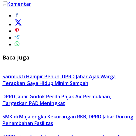
Komentar
Baca Juga
Sarimukti Hampir Penuh, DPRD Jabar Ajak Warga
Terapkan Gaya Hidup Minim Sampah
DPRD Jabar Godok Perda Pajak Air Permukaan,
Targetkan PAD Meningkat
SMK di Majalengka Kekurangan RKB, DPRD Jabar Dorong
Penambahan Fasilitas