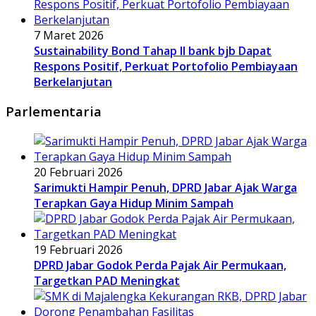
7 Maret 2026
Sustainability Bond Tahap II bank bjb Dapat
Respons Positif, Perkuat Portofolio Pembiayaan
Berkelanjutan
Parlementaria
20 Februari 2026
Sarimukti Hampir Penuh, DPRD Jabar Ajak Warga
Terapkan Gaya Hidup Minim Sampah
19 Februari 2026
DPRD Jabar Godok Perda Pajak Air Permukaan,
Targetkan PAD Meningkat