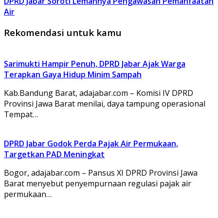
DPRD Jabar Soroti Lemahnya Pengawasan Pemanfaatan
Air
Rekomendasi untuk kamu
Sarimukti Hampir Penuh, DPRD Jabar Ajak Warga
Terapkan Gaya Hidup Minim Sampah
Kab.Bandung Barat, adajabar.com – Komisi IV DPRD
Provinsi Jawa Barat menilai, daya tampung operasional
Tempat…
DPRD Jabar Godok Perda Pajak Air Permukaan,
Targetkan PAD Meningkat
Bogor, adajabar.com – Pansus XI DPRD Provinsi Jawa
Barat menyebut penyempurnaan regulasi pajak air
permukaan…