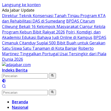
Langsung ke konten
Ada Jabar Update
Direktur Teknik Konservasi Tanah Tinjau Program KTA
dan Rehabilitasi DAS di Sumedang
BPDAS Citarum
Ciliwung Bekali 16 Kelompok Masyarakat Cianjur Kelola
Program Kebun Bibit Rakyat 2026
Polri, Komdigi, dan
Akademisi Edukasi Bahaya Judi Online di Kampus
BPDAS
Cimanuk Citanduy Suplai 500 Bibit Buah untuk Gerakan
Satu Siswa Satu Tanaman di Kota Banjar
Roberto
Martinez Tinggalkan Portugal Usai Tersingkir dari Piala
Dunia 2026
Indeks Berita
Beranda
Nasional