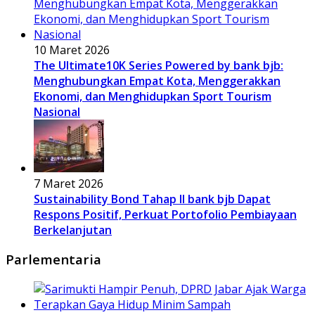
10 Maret 2026
The Ultimate10K Series Powered by bank bjb:
Menghubungkan Empat Kota, Menggerakkan
Ekonomi, dan Menghidupkan Sport Tourism
Nasional
7 Maret 2026
Sustainability Bond Tahap II bank bjb Dapat
Respons Positif, Perkuat Portofolio Pembiayaan
Berkelanjutan
Parlementaria