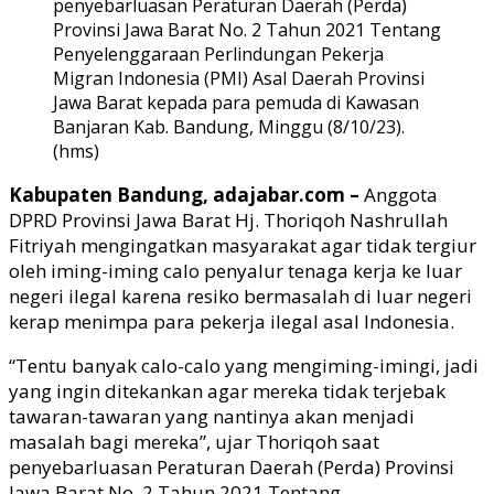
penyebarluasan Peraturan Daerah (Perda)
Provinsi Jawa Barat No. 2 Tahun 2021 Tentang
Penyelenggaraan Perlindungan Pekerja
Migran Indonesia (PMI) Asal Daerah Provinsi
Jawa Barat kepada para pemuda di Kawasan
Banjaran Kab. Bandung, Minggu (8/10/23).
(hms)
Kabupaten Bandung, adajabar.com –
Anggota
DPRD Provinsi Jawa Barat Hj. Thoriqoh Nashrullah
Fitriyah mengingatkan masyarakat agar tidak tergiur
oleh iming-iming calo penyalur tenaga kerja ke luar
negeri ilegal karena resiko bermasalah di luar negeri
kerap menimpa para pekerja ilegal asal Indonesia.
“Tentu banyak calo-calo yang mengiming-imingi, jadi
yang ingin ditekankan agar mereka tidak terjebak
tawaran-tawaran yang nantinya akan menjadi
masalah bagi mereka”, ujar Thoriqoh saat
penyebarluasan Peraturan Daerah (Perda) Provinsi
Jawa Barat No. 2 Tahun 2021 Tentang