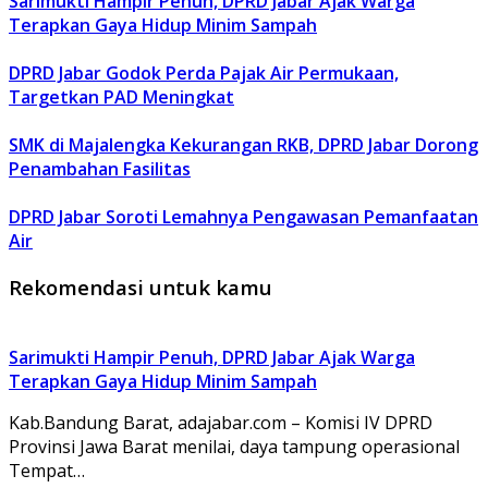
Sarimukti Hampir Penuh, DPRD Jabar Ajak Warga
Terapkan Gaya Hidup Minim Sampah
DPRD Jabar Godok Perda Pajak Air Permukaan,
Targetkan PAD Meningkat
SMK di Majalengka Kekurangan RKB, DPRD Jabar Dorong
Penambahan Fasilitas
DPRD Jabar Soroti Lemahnya Pengawasan Pemanfaatan
Air
Rekomendasi untuk kamu
Sarimukti Hampir Penuh, DPRD Jabar Ajak Warga
Terapkan Gaya Hidup Minim Sampah
Kab.Bandung Barat, adajabar.com – Komisi IV DPRD
Provinsi Jawa Barat menilai, daya tampung operasional
Tempat…