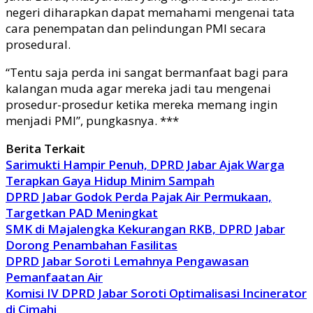
negeri diharapkan dapat memahami mengenai tata
cara penempatan dan pelindungan PMI secara
prosedural.
“Tentu saja perda ini sangat bermanfaat bagi para
kalangan muda agar mereka jadi tau mengenai
prosedur-prosedur ketika mereka memang ingin
menjadi PMI”, pungkasnya. ***
Berita Terkait
Sarimukti Hampir Penuh, DPRD Jabar Ajak Warga
Terapkan Gaya Hidup Minim Sampah
DPRD Jabar Godok Perda Pajak Air Permukaan,
Targetkan PAD Meningkat
SMK di Majalengka Kekurangan RKB, DPRD Jabar
Dorong Penambahan Fasilitas
DPRD Jabar Soroti Lemahnya Pengawasan
Pemanfaatan Air
Komisi IV DPRD Jabar Soroti Optimalisasi Incinerator
di Cimahi