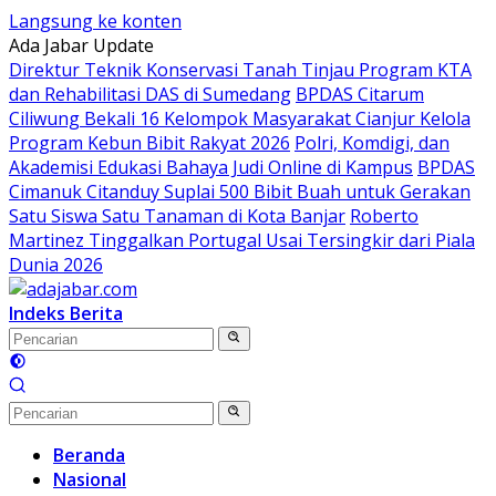
Langsung ke konten
Ada Jabar Update
Direktur Teknik Konservasi Tanah Tinjau Program KTA
dan Rehabilitasi DAS di Sumedang
BPDAS Citarum
Ciliwung Bekali 16 Kelompok Masyarakat Cianjur Kelola
Program Kebun Bibit Rakyat 2026
Polri, Komdigi, dan
Akademisi Edukasi Bahaya Judi Online di Kampus
BPDAS
Cimanuk Citanduy Suplai 500 Bibit Buah untuk Gerakan
Satu Siswa Satu Tanaman di Kota Banjar
Roberto
Martinez Tinggalkan Portugal Usai Tersingkir dari Piala
Dunia 2026
Indeks Berita
Beranda
Nasional