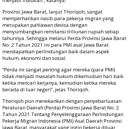
menjadi masalah”, katanya.
Provinsi Jawa Barat, lanjut Thoriqoh, sangat
memperhatikan nasib para pekerja migran yang
merupakan pahlawan devisa dengan
menyumbangkan remitansi triliunan rupiah setiap
tahunnya. Sehingga melalui Perda Provinsi Jawa Barat
No. 2 Tahun 2021 ini para PMI asal Jawa Barat
mendapatkan perlindungan baik dalam aspek
hukum, ekonomi dan sosial.
“Perda ini sangat penting agar mereka (para PMI)
tidak menjadi masalah hukum dikemudian hari baik
ketika mencari kerjanya, kemudian ketika mereka
berada di luar negeri”, jelas Thoriqoh.
Thoriqoh pun menekankan dengan penyebarluasan
Peraturan Daerah (Perda) Provinsi Jawa Barat No. 2
Tahun 2021 Tentang Penyelenggaraan Perlindungan
Pekerja Migran Indonesia (PMI) Asal Daerah Provinsi
Jawa Barat, masyarakat yang ingin bekerja diluar