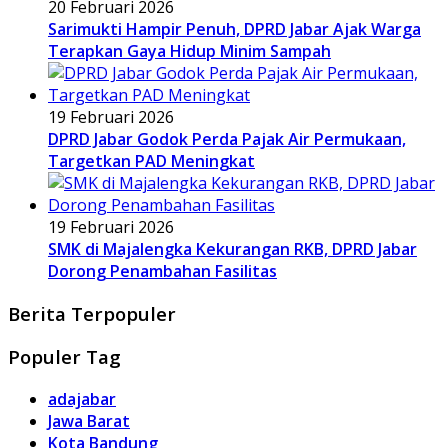
20 Februari 2026
Sarimukti Hampir Penuh, DPRD Jabar Ajak Warga
Terapkan Gaya Hidup Minim Sampah
19 Februari 2026
DPRD Jabar Godok Perda Pajak Air Permukaan,
Targetkan PAD Meningkat
19 Februari 2026
SMK di Majalengka Kekurangan RKB, DPRD Jabar
Dorong Penambahan Fasilitas
Berita Terpopuler
Populer Tag
adajabar
Jawa Barat
Kota Bandung