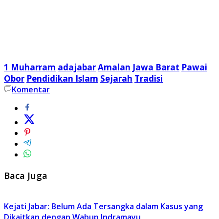
1 Muharram
adajabar
Amalan
Jawa Barat
Pawai
Obor
Pendidikan Islam
Sejarah
Tradisi
Komentar
Baca Juga
Kejati Jabar: Belum Ada Tersangka dalam Kasus yang
Dikaitkan dengan Wabup Indramayu