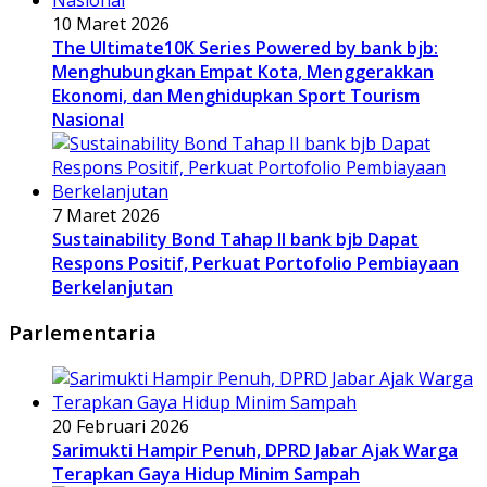
10 Maret 2026
The Ultimate10K Series Powered by bank bjb:
Menghubungkan Empat Kota, Menggerakkan
Ekonomi, dan Menghidupkan Sport Tourism
Nasional
7 Maret 2026
Sustainability Bond Tahap II bank bjb Dapat
Respons Positif, Perkuat Portofolio Pembiayaan
Berkelanjutan
Parlementaria
20 Februari 2026
Sarimukti Hampir Penuh, DPRD Jabar Ajak Warga
Terapkan Gaya Hidup Minim Sampah