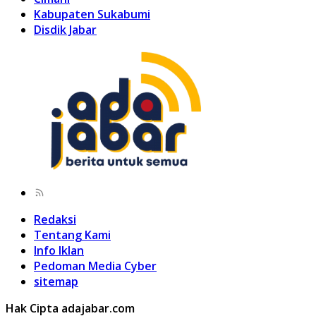
Kabupaten Sukabumi
Disdik Jabar
Redaksi
Tentang Kami
Info Iklan
Pedoman Media Cyber
sitemap
Hak Cipta adajabar.com