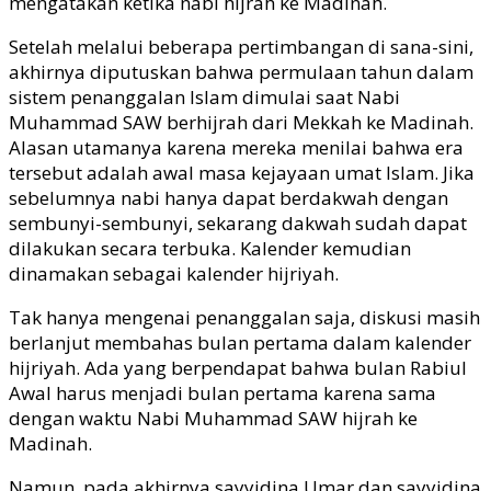
mengatakan ketika nabi hijrah ke Madinah.
Setelah melalui beberapa pertimbangan di sana-sini,
akhirnya diputuskan bahwa permulaan tahun dalam
sistem penanggalan Islam dimulai saat Nabi
Muhammad SAW berhijrah dari Mekkah ke Madinah.
Alasan utamanya karena mereka menilai bahwa era
tersebut adalah awal masa kejayaan umat Islam. Jika
sebelumnya nabi hanya dapat berdakwah dengan
sembunyi-sembunyi, sekarang dakwah sudah dapat
dilakukan secara terbuka. Kalender kemudian
dinamakan sebagai kalender hijriyah.
Tak hanya mengenai penanggalan saja, diskusi masih
berlanjut membahas bulan pertama dalam kalender
hijriyah. Ada yang berpendapat bahwa bulan Rabiul
Awal harus menjadi bulan pertama karena sama
dengan waktu Nabi Muhammad SAW hijrah ke
Madinah.
Namun, pada akhirnya sayyidina Umar dan sayyidina