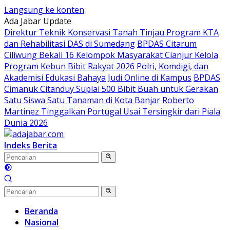
Langsung ke konten
Ada Jabar Update
Direktur Teknik Konservasi Tanah Tinjau Program KTA
dan Rehabilitasi DAS di Sumedang
BPDAS Citarum
Ciliwung Bekali 16 Kelompok Masyarakat Cianjur Kelola
Program Kebun Bibit Rakyat 2026
Polri, Komdigi, dan
Akademisi Edukasi Bahaya Judi Online di Kampus
BPDAS
Cimanuk Citanduy Suplai 500 Bibit Buah untuk Gerakan
Satu Siswa Satu Tanaman di Kota Banjar
Roberto
Martinez Tinggalkan Portugal Usai Tersingkir dari Piala
Dunia 2026
Indeks Berita
Beranda
Nasional