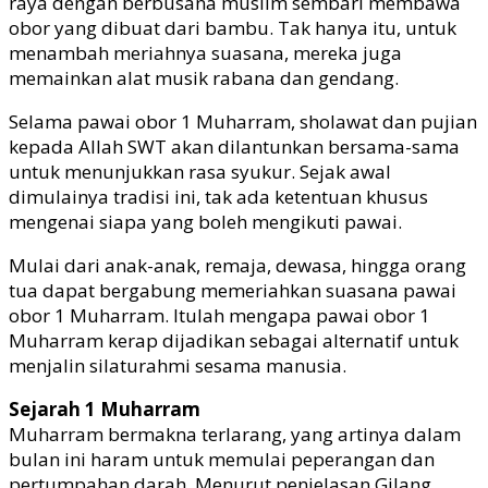
raya dengan berbusana muslim sembari membawa
obor yang dibuat dari bambu. Tak hanya itu, untuk
menambah meriahnya suasana, mereka juga
memainkan alat musik rabana dan gendang.
Selama pawai obor 1 Muharram, sholawat dan pujian
kepada Allah SWT akan dilantunkan bersama-sama
untuk menunjukkan rasa syukur. Sejak awal
dimulainya tradisi ini, tak ada ketentuan khusus
mengenai siapa yang boleh mengikuti pawai.
Mulai dari anak-anak, remaja, dewasa, hingga orang
tua dapat bergabung memeriahkan suasana pawai
obor 1 Muharram. Itulah mengapa pawai obor 1
Muharram kerap dijadikan sebagai alternatif untuk
menjalin silaturahmi sesama manusia.
Sejarah 1 Muharram
Muharram bermakna terlarang, yang artinya dalam
bulan ini haram untuk memulai peperangan dan
pertumpahan darah. Menurut penjelasan Gilang