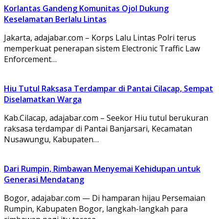
Korlantas Gandeng Komunitas Ojol Dukung
Keselamatan Berlalu Lintas
Jakarta, adajabar.com – Korps Lalu Lintas Polri terus
memperkuat penerapan sistem Electronic Traffic Law
Enforcement…
Hiu Tutul Raksasa Terdampar di Pantai Cilacap, Sempat
Diselamatkan Warga
Kab.Cilacap, adajabar.com – Seekor Hiu tutul berukuran
raksasa terdampar di Pantai Banjarsari, Kecamatan
Nusawungu, Kabupaten…
Dari Rumpin, Rimbawan Menyemai Kehidupan untuk
Generasi Mendatang
Bogor, adajabar.com — Di hamparan hijau Persemaian
Rumpin, Kabupaten Bogor, langkah-langkah para