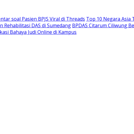
ar soal Pasien BPJS Viral di Threads
Top 10 Negara Asia T
n Rehabilitasi DAS di Sumedang
BPDAS Citarum Ciliwung Be
ukasi Bahaya Judi Online di Kampus