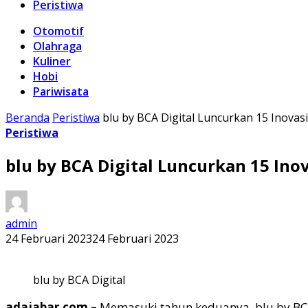
Peristiwa
Otomotif
Olahraga
Kuliner
Hobi
Pariwisata
Beranda
Peristiwa
blu by BCA Digital Luncurkan 15 Inova
Peristiwa
blu by BCA Digital Luncurkan 15 Ino
admin
24 Februari 2023
24 Februari 2023
blu by BCA Digital
adajabar.com –
Memasuki tahun keduanya, blu by BCA