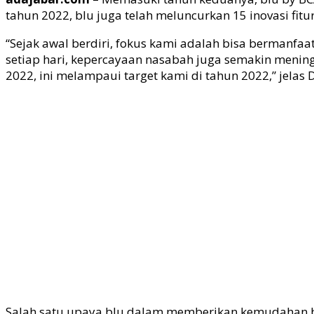
tahun 2022, blu juga telah meluncurkan 15 inovasi f
“Sejak awal berdiri, fokus kami adalah bisa bermanfa
setiap hari, kepercayaan nasabah juga semakin mening
2022, ini melampaui target kami di tahun 2022,” jelas
Salah satu upaya blu dalam memberikan kemudahan ba