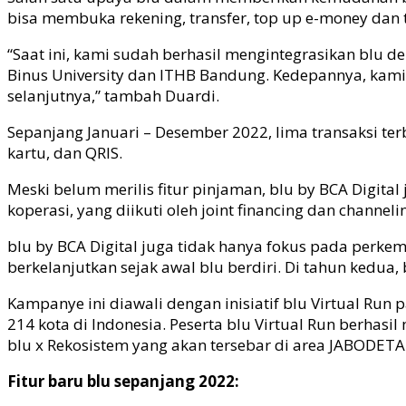
bisa membuka rekening, transfer, top up e-money dan t
“Saat ini, kami sudah berhasil mengintegrasikan blu de
Binus University dan ITHB Bandung. Kedepannya, kami 
selanjutnya,” tambah Duardi.
Sepanjang Januari – Desember 2022, lima transaksi terb
kartu, dan QRIS.
Meski belum merilis fitur pinjaman, blu by BCA Digita
koperasi, yang diikuti oleh joint financing dan channeli
blu by BCA Digital juga tidak hanya fokus pada perkemb
berkelanjutkan sejak awal blu berdiri. Di tahun ked
Kampanye ini diawali dengan inisiatif blu Virtual Run 
214 kota di Indonesia. Peserta blu Virtual Run berhasil
blu x Rekosistem yang akan tersebar di area JABODET
Fitur baru blu sepanjang 2022: