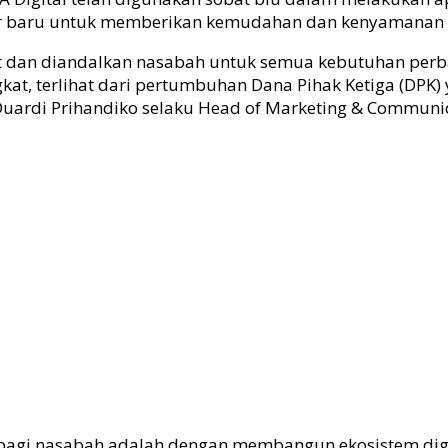
itur baru untuk memberikan kemudahan dan kenyamanan 
at dan diandalkan nasabah untuk semua kebutuhan perba
kat, terlihat dari pertumbuhan Dana Pihak Ketiga (DPK)
 Duardi Prihandiko selaku Head of Marketing & Communic
gi nasabah adalah dengan membangun ekosistem digital