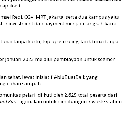
 aplikasi.
komsel Redi, CGV, MRT Jakarta, serta dua kampus yaitu
ektor investment dan payment menjadi langkah kami
tunai tanpa kartu, top up e-money, tarik tunai tanpa
n per Januari 2023 melalui pembiayaan untuk segmen
an sehat, lewat inisiatif #bluBuatBaik yang
pengolahan sampah.
unitas pelari, diikuti oleh 2,625 total peserta dari
tual Run
digunakan untuk membangun 7 waste station