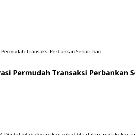
si Permudah Transaksi Perbankan Sehari-hari
vasi Permudah Transaksi Perbankan S
 Digital telah digunakan sobat blu dalam melakukan ap