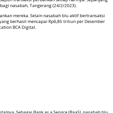
bagi nasabah, Tangerang (24/2/2023).
nkan mereka. Selain nasabah blu aktif bertransaksi
 yang berhasil mencapai Rp6,85 triliun per Desember
ation BCA Digital.
nya. Sebagai Bank as a Service (BaaS), nasabah blu