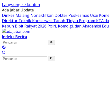
Langsung ke konten
Ada Jabar Update
Dinkes Malang Nonaktifkan Dokter Puskesmas Usai Koment
Direktur Teknik Konservasi Tanah Tinjau Program KTA da
Kebun Bibit Rakyat 2026
Polri, Komdigi, dan Akademisi Ed
Indeks Berita