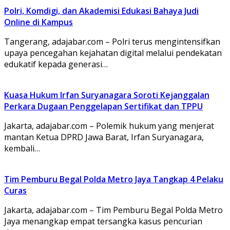
Polri, Komdigi, dan Akademisi Edukasi Bahaya Judi
Online di Kampus
Tangerang, adajabar.com – Polri terus mengintensifkan
upaya pencegahan kejahatan digital melalui pendekatan
edukatif kepada generasi…
Kuasa Hukum Irfan Suryanagara Soroti Kejanggalan
Perkara Dugaan Penggelapan Sertifikat dan TPPU
Jakarta, adajabar.com – Polemik hukum yang menjerat
mantan Ketua DPRD Jawa Barat, Irfan Suryanagara,
kembali…
Tim Pemburu Begal Polda Metro Jaya Tangkap 4 Pelaku
Curas
Jakarta, adajabar.com – Tim Pemburu Begal Polda Metro
Jaya menangkap empat tersangka kasus pencurian