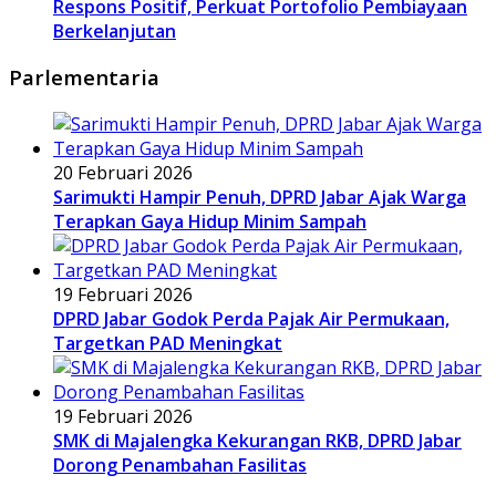
Respons Positif, Perkuat Portofolio Pembiayaan
Berkelanjutan
Parlementaria
20 Februari 2026
Sarimukti Hampir Penuh, DPRD Jabar Ajak Warga
Terapkan Gaya Hidup Minim Sampah
19 Februari 2026
DPRD Jabar Godok Perda Pajak Air Permukaan,
Targetkan PAD Meningkat
19 Februari 2026
SMK di Majalengka Kekurangan RKB, DPRD Jabar
Dorong Penambahan Fasilitas