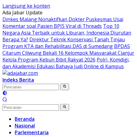
Langsung ke konten
Ada Jabar Update
Dinkes Malang Nonaktifkan Dokter Puskesmas Usai
Komentar soal Pasien BPJS Viral di Threads
Top 10
Negara Asia Terbaik untuk Liburan, Indonesia Diurutan
Berapa Ya?
Direktur Teknik Konservasi Tanah Tinjau
Program KTA dan Rehabilitasi DAS di Sumedang
BPDAS
Citarum Ciliwung Bekali 16 Kelompok Masyarakat Cianjur
Kelola Program Kebun Bibit Rakyat 2026
Polri, Komdigi,
dan Akademisi Edukasi Bahaya Judi Online di Kampus
Indeks Berita
Beranda
Nasional
Parlementaria