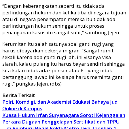
“Dengan keberangkatan seperti itu tidak ada
perlindungan hukum dan ketika tiba di negara tujuan
atau di negara penempatan mereka itu tidak ada
perlindungan hukum sehingga untuk proses
penanganan kasus itu sangat sulit,” sambung Jejen.
Kerumitan itu salah satunya soal ganti rugi yang
harus dibayarkan pekerja migran. “Sangat rumit
sekali karena ada ganti rugi lah, ini visanya visa
ziarah, kalau pulang itu harus bayar sendiri sehingga
kita kalau tidak ada sponsor atau PT yang tidak
bertanggung jawab ini ke siapa harus meminta ganti
rugi,” pungkas Jejen. (dbs)
Berita Terkait
Polri, Komdigi, dan Akademisi Edukasi Bahaya Judi
Online di Kampus
Kuasa Hukum Irfan Suryanagara Soroti Kejanggalan
Perkara Dugaan Penggelapan Sertifikat dan TPPU
Tim Pemburu Begal Polda Metro Jaya Tangkap 4