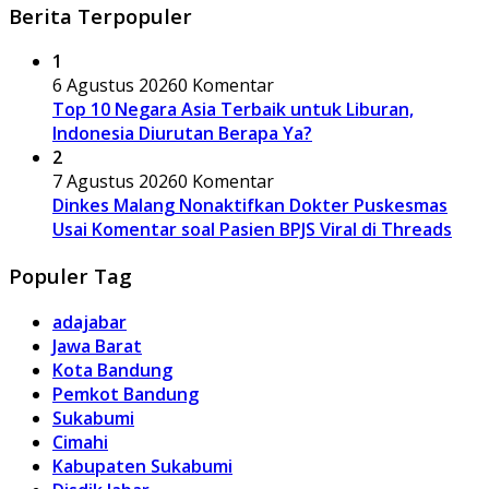
Berita Terpopuler
1
6 Agustus 2026
0 Komentar
Top 10 Negara Asia Terbaik untuk Liburan,
Indonesia Diurutan Berapa Ya?
2
7 Agustus 2026
0 Komentar
Dinkes Malang Nonaktifkan Dokter Puskesmas
Usai Komentar soal Pasien BPJS Viral di Threads
Populer Tag
adajabar
Jawa Barat
Kota Bandung
Pemkot Bandung
Sukabumi
Cimahi
Kabupaten Sukabumi