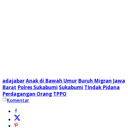
adajabar
Anak di Bawah Umur
Buruh Migran
Jawa
Barat
Polres Sukabumi
Sukabumi
TIndak Pidana
Perdagangan Orang
TPPO
Komentar