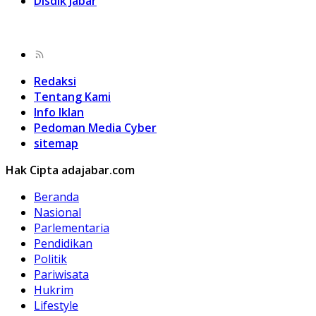
Disdik Jabar
Redaksi
Tentang Kami
Info Iklan
Pedoman Media Cyber
sitemap
Hak Cipta adajabar.com
Beranda