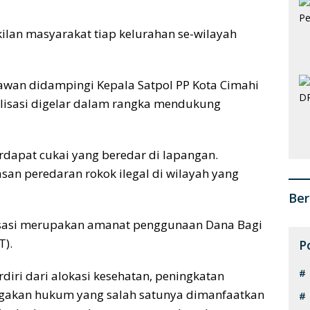
akilan masyarakat tiap kelurahan se-wilayah
hawan didampingi Kepala Satpol PP Kota Cimahi
lisasi digelar dalam rangka mendukung
terdapat cukai yang beredar di lapangan.
n peredaran rokok ilegal di wilayah yang
Ber
lisasi merupakan amanat penggunaan Dana Bagi
T).
P
iri dari alokasi kesehatan, peningkatan
egakan hukum yang salah satunya dimanfaatkan