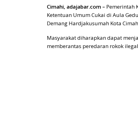
Cimahi, adajabar.com –
Pemerintah K
Ketentuan Umum Cukai di Aula Gedu
Demang Hardjakusumah Kota Cimahi 
Masyarakat diharapkan dapat menjad
memberantas peredaran rokok ilegal 