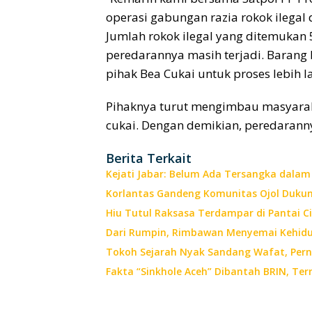
operasi gabungan razia rokok ilegal 
Jumlah rokok ilegal yang ditemukan 
peredarannya masih terjadi. Barang 
pihak Bea Cukai untuk proses lebih l
Pihaknya turut mengimbau masyaraka
cukai. Dengan demikian, peredarannya
Berita Terkait
Kejati Jabar: Belum Ada Tersangka dala
Korlantas Gandeng Komunitas Ojol Dukun
Hiu Tutul Raksasa Terdampar di Pantai 
Dari Rumpin, Rimbawan Menyemai Kehid
Tokoh Sejarah Nyak Sandang Wafat, Per
Fakta “Sinkhole Aceh” Dibantah BRIN, Te