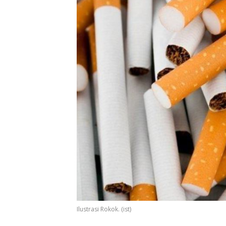
Ilustrasi Rokok. (ist)