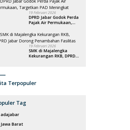
19 Februari 2026
DPRD Jabar Godok Perda
Pajak Air Permukaan,
Targetkan PAD
Meningkat
19 Februari 2026
SMK di Majalengka
Kekurangan RKB, DPRD
Jabar Dorong
Penambahan Fasilitas
ita Terpopuler
opuler Tag
adajabar
Jawa Barat