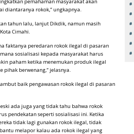
eningkatkan pemahaman masyarakat akan
ai diantaranya rokok,” ungkapnya.
an tahun lalu, lanjut Dikdik, namun masih
 Kota Cimahi.
ena faktanya peredaran rokok ilegal di pasaran
imana sosialisasi kepada masyarakat harus
akin paham ketika menemukan produk ilegal
 pihak berwenang,” jelasnya.
ambut baik pengawasan rokok ilegal di pasaran
eski ada juga yang tidak tahu bahwa rokok
rus pendekatan seperti sosialisasi ini. Ketika
eka tidak lagi gunakan rokok ilegal, tidak
mbantu melapor kalau ada rokok ilegal yang