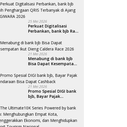
25 Mei 2026
Perkuat Digitalisasi
Perbankan, bank bjb Raih
Penghargaan QRIS
Terbanyak di Ajang
DIGIWARA 2026
21 Mei 2026
Menabung di bank bjb
Bisa Dapat Kesempatan
Ikut Dieng Caldera Race
2026
21 Mei 2026
Promo Spesial DIGI bank
bjb, Bayar Pajak
Kendaraan Bisa Dapat
Cashback