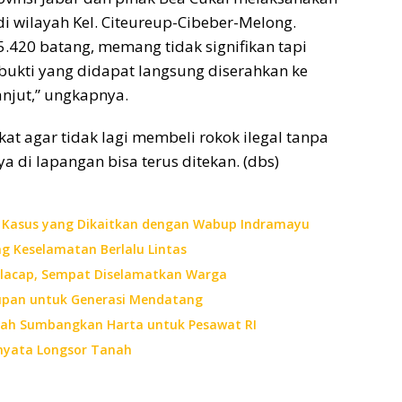
di wilayah Kel. Citeureup-Cibeber-Melong.
5.420 batang, memang tidak signifikan tapi
bukti yang didapat langsung diserahkan ke
anjut,” ungkapnya.
t agar tidak lagi membeli rokok ilegal tanpa
 di lapangan bisa terus ditekan. (dbs)
m Kasus yang Dikaitkan dengan Wabup Indramayu
g Keselamatan Berlalu Lintas
Cilacap, Sempat Diselamatkan Warga
upan untuk Generasi Mendatang
nah Sumbangkan Harta untuk Pesawat RI
rnyata Longsor Tanah