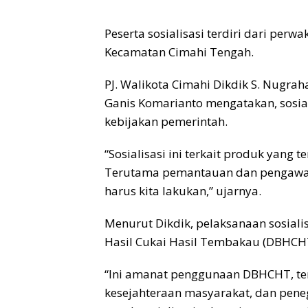
Peserta sosialisasi terdiri dari perw
Kecamatan Cimahi Tengah.
PJ. Walikota Cimahi Dikdik S. Nugra
Ganis Komarianto mengatakan, sosia
kebijakan pemerintah.
“Sosialisasi ini terkait produk yang 
Terutama pemantauan dan pengawasa
harus kita lakukan,” ujarnya.
Menurut Dikdik, pelaksanaan sosia
Hasil Cukai Hasil Tembakau (DBHCH
“Ini amanat penggunaan DBHCHT, terd
kesejahteraan masyarakat, dan pen