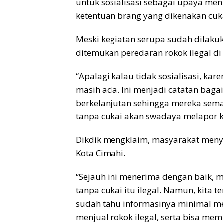
untuk sosialisasi sebagai upaya m
ketentuan brang yang dikenakan cuk
Meski kegiatan serupa sudah dilakuk
ditemukan peredaran rokok ilegal di
“Apalagi kalau tidak sosialisasi, kar
masih ada. Ini menjadi catatan baga
berkelanjutan sehingga mereka sem
tanpa cukai akan swadaya melapor ke
Dikdik mengklaim, masyarakat meny
Kota Cimahi.
“Sejauh ini menerima dengan baik, m
tanpa cukai itu ilegal. Namun, kita te
sudah tahu informasinya minimal mer
menjual rokok ilegal, serta bisa me