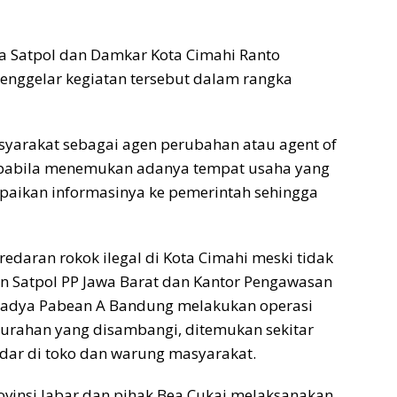
a Satpol dan Damkar Kota Cimahi Ranto
nggelar kegiatan tersebut dalam rangka
yarakat sebagai agen perubahan atau agent of
Apabila menemukan adanya tempat usaha yang
mpaikan informasinya ke pemerintah sehingga
edaran rokok ilegal di Kota Cimahi meski tidak
n Satpol PP Jawa Barat dan Kantor Pengawasan
Madya Pabean A Bandung melakukan operasi
kelurahan yang disambangi, ditemukan sekitar
edar di toko dan warung masyarakat.
ovinsi Jabar dan pihak Bea Cukai melaksanakan