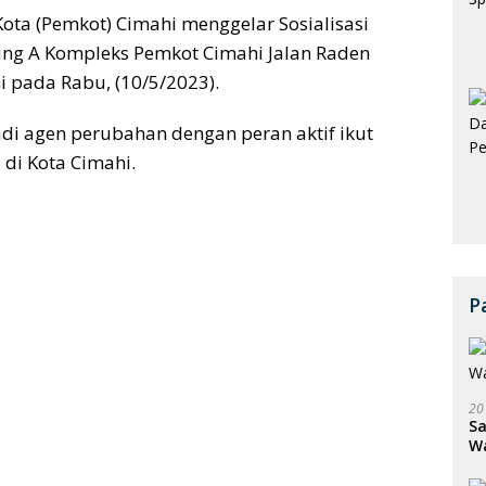
ota (Pemkot) Cimahi menggelar Sosialisasi
ng A Kompleks Pemkot Cimahi Jalan Raden
pada Rabu, (10/5/2023).
i agen perubahan dengan peran aktif ikut
di Kota Cimahi.
P
20
Sa
W
S