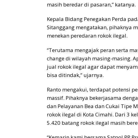
masih beredar di pasaran,” katanya.
Kepala Bidang Penegakan Perda pad
Sitanggang mengatakan, pihaknya me
menekan peredaran rokok ilegal.
“Terutama mengajak peran serta mas
change di wilayah masing-masing. 
jual rokok ilegal agar dapat menya
bisa ditindak,” ujarnya.
Ranto mengakui, terdapat potensi per
massif. Pihaknya bekerjasama denga
dan Pelayanan Bea dan Cukai Tipe 
rokok ilegal di Kota Cimahi. Dari 3 
5.420 batang rokok ilegal masih ber
“Kemarin kami bersama Satpol PP Pr