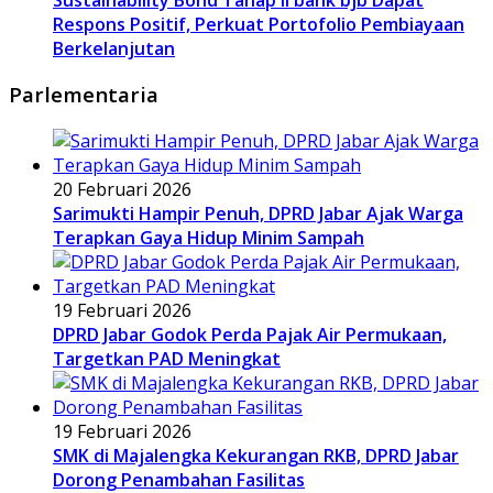
Respons Positif, Perkuat Portofolio Pembiayaan
Berkelanjutan
Parlementaria
20 Februari 2026
Sarimukti Hampir Penuh, DPRD Jabar Ajak Warga
Terapkan Gaya Hidup Minim Sampah
19 Februari 2026
DPRD Jabar Godok Perda Pajak Air Permukaan,
Targetkan PAD Meningkat
19 Februari 2026
SMK di Majalengka Kekurangan RKB, DPRD Jabar
Dorong Penambahan Fasilitas