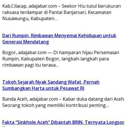
Kab.Cilacap, adajabar.com – Seekor Hiu tutul berukuran
raksasa terdampar di Pantai Banjarsari, Kecamatan
Nusawungu, Kabupaten…
Dari Rumpin, Rimbawan Menyemai Kehidupan untuk
Generasi Mendatang
Bogor, adajabar.com — Di hamparan hijau Persemaian
Rumpin, Kabupaten Bogor, langkah-langkah para
rimbawan pagi itu terasa…
Tokoh Sejarah Nyak Sandang Wafat, Pernah
Sumbangkan Harta untuk Pesawat RI
Banda Aceh, adajabar.com – Kabar duka datang dari Aceh.
Seorang tokoh yang memiliki kontribusi penting…
Fakta “Sinkhole Aceh” Dibantah BRIN, Ternyata Longsor