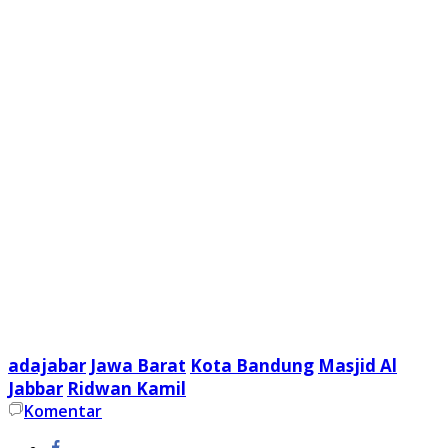
adajabar
Jawa Barat
Kota Bandung
Masjid Al
Jabbar
Ridwan Kamil
Komentar