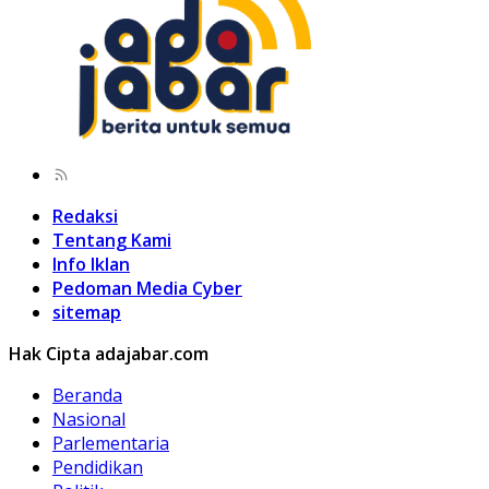
Redaksi
Tentang Kami
Info Iklan
Pedoman Media Cyber
sitemap
Hak Cipta adajabar.com
Beranda
Nasional
Parlementaria
Pendidikan