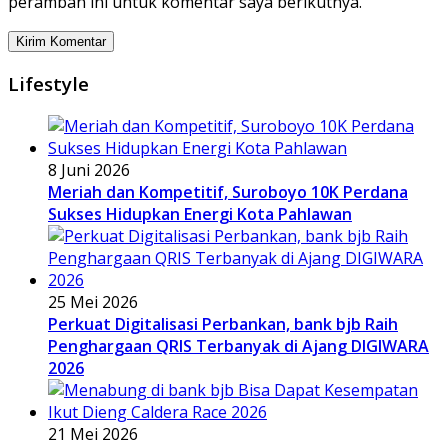
peramban ini untuk komentar saya berikutnya.
Lifestyle
8 Juni 2026
Meriah dan Kompetitif, Suroboyo 10K Perdana
Sukses Hidupkan Energi Kota Pahlawan
25 Mei 2026
Perkuat Digitalisasi Perbankan, bank bjb Raih
Penghargaan QRIS Terbanyak di Ajang DIGIWARA
2026
21 Mei 2026