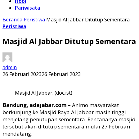
Hobi
Pariwisata
Beranda
Peristiwa
Masjid Al Jabbar Ditutup Sementara
Peristiwa
Masjid Al Jabbar Ditutup Sementara
admin
26 Februari 2023
26 Februari 2023
Masjid Al Jabbar. (doc.ist)
Bandung, adajabar.com –
Animo masyarakat
berkunjung ke Masjid Raya Al Jabbar masih tinggi
menjelang penutupan sementara. Rencananya masjid
tersebut akan ditutup sementara mulai 27 Februari
mendatang.