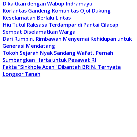
Dikaitkan dengan Wabup Indramayu
Korlantas Gandeng Komunitas Ojol Dukung
Keselamatan Berlalu Lintas
Hiu Tutul Raksasa Terdampar di Pantai Cilacap,
Sempat Diselamatkan Warga
Dari Rumpin, Rimbawan Menyemai Kehidupan untuk
Generasi Mendatang
Tokoh Sejarah Nyak Sandang Wafat, Pernah
Sumbangkan Harta untuk Pesawat RI
Fakta “Sinkhole Aceh” Dibantah BRIN, Ternyata
Longsor Tanah